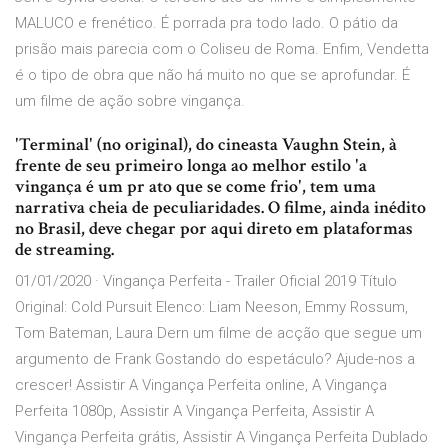
MALUCO e frenético. É porrada pra todo lado. O pátio da
prisão mais parecia com o Coliseu de Roma. Enfim, Vendetta
é o tipo de obra que não há muito no que se aprofundar. É
um filme de ação sobre vingança.
'Terminal' (no original), do cineasta Vaughn Stein, à
frente de seu primeiro longa ao melhor estilo 'a
vingança é um pr ato que se come frio', tem uma
narrativa cheia de peculiaridades. O filme, ainda inédito
no Brasil, deve chegar por aqui direto em plataformas
de streaming.
01/01/2020 · Vingança Perfeita - Trailer Oficial 2019 Título
Original: Cold Pursuit Elenco: Liam Neeson, Emmy Rossum,
Tom Bateman, Laura Dern um filme de acção que segue um
argumento de Frank Gostando do espetáculo? Ajude-nos a
crescer! Assistir A Vingança Perfeita online, A Vingança
Perfeita 1080p, Assistir A Vingança Perfeita, Assistir A
Vingança Perfeita grátis, Assistir A Vingança Perfeita Dublado