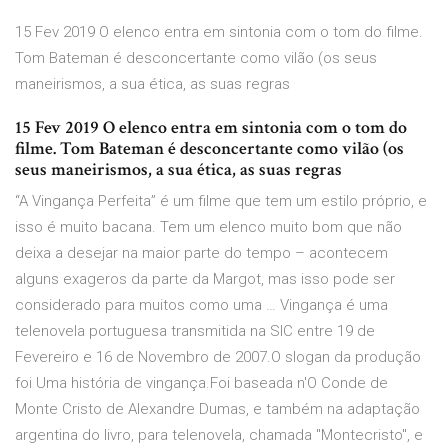
15 Fev 2019 O elenco entra em sintonia com o tom do filme.
Tom Bateman é desconcertante como vilão (os seus
maneirismos, a sua ética, as suas regras
15 Fev 2019 O elenco entra em sintonia com o tom do
filme. Tom Bateman é desconcertante como vilão (os
seus maneirismos, a sua ética, as suas regras
“A Vingança Perfeita” é um filme que tem um estilo próprio, e
isso é muito bacana. Tem um elenco muito bom que não
deixa a desejar na maior parte do tempo – acontecem
alguns exageros da parte da Margot, mas isso pode ser
considerado para muitos como uma … Vingança é uma
telenovela portuguesa transmitida na SIC entre 19 de
Fevereiro e 16 de Novembro de 2007.O slogan da produção
foi Uma história de vingança.Foi baseada n'O Conde de
Monte Cristo de Alexandre Dumas, e também na adaptação
argentina do livro, para telenovela, chamada "Montecristo", e