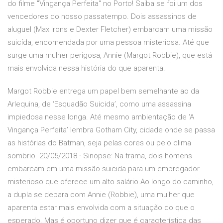
do filme "Vingança Perfeita" no Porto! Saiba se foi um dos
vencedores do nosso passatempo. Dois assassinos de
aluguel (Max Irons e Dexter Fletcher) embarcam uma missão
suicída, encomendada por uma pessoa misteriosa. Até que
surge uma mulher perigosa, Annie (Margot Robbie), que está
mais envolvida nessa história do que aparenta.
Margot Robbie entrega um papel bem semelhante ao da
Arlequina, de ‘Esquadão Suicida’, como uma assassina
impiedosa nesse longa. Até mesmo ambientação de ‘A
Vingança Perfeita’ lembra Gotham City, cidade onde se passa
as histórias do Batman, seja pelas cores ou pelo clima
sombrio. 20/05/2018 · Sinopse: Na trama, dois homens
embarcam em uma missão suicida para um empregador
misterioso que oferece um alto salário.Ao longo do caminho,
a dupla se depara com Annie (Robbie), uma mulher que
aparenta estar mais envolvida com a situação do que o
esperado. Mas é oportuno dizer que é característica das