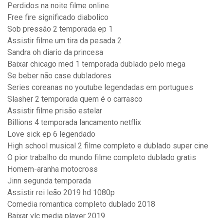
Perdidos na noite filme online
Free fire significado diabolico
Sob pressão 2 temporada ep 1
Assistir filme um tira da pesada 2
Sandra oh diario da princesa
Baixar chicago med 1 temporada dublado pelo mega
Se beber não case dubladores
Series coreanas no youtube legendadas em portugues
Slasher 2 temporada quem é o carrasco
Assistir filme prisão estelar
Billions 4 temporada lancamento netflix
Love sick ep 6 legendado
High school musical 2 filme completo e dublado super cine
O pior trabalho do mundo filme completo dublado gratis
Homem-aranha motocross
Jinn segunda temporada
Assistir rei leão 2019 hd 1080p
Comedia romantica completo dublado 2018
Baixar vlc media player 2019