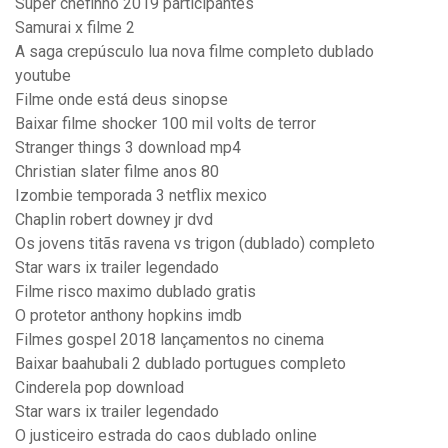
Super chefinho 2019 participantes
Samurai x filme 2
A saga crepúsculo lua nova filme completo dublado
youtube
Filme onde está deus sinopse
Baixar filme shocker 100 mil volts de terror
Stranger things 3 download mp4
Christian slater filme anos 80
Izombie temporada 3 netflix mexico
Chaplin robert downey jr dvd
Os jovens titãs ravena vs trigon (dublado) completo
Star wars ix trailer legendado
Filme risco maximo dublado gratis
O protetor anthony hopkins imdb
Filmes gospel 2018 lançamentos no cinema
Baixar baahubali 2 dublado portugues completo
Cinderela pop download
Star wars ix trailer legendado
O justiceiro estrada do caos dublado online