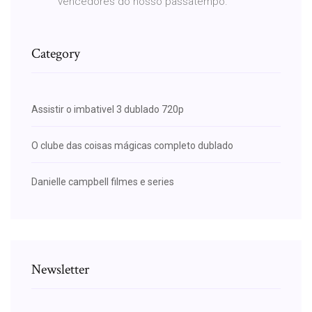
vencedores do nosso passatempo.
Category
Assistir o imbativel 3 dublado 720p
O clube das coisas mágicas completo dublado
Danielle campbell filmes e series
Newsletter