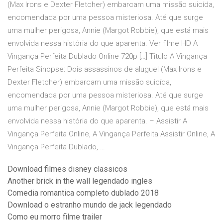
(Max Irons e Dexter Fletcher) embarcam uma missão suicída,
encomendada por uma pessoa misteriosa. Até que surge
uma mulher perigosa, Annie (Margot Robbie), que está mais
envolvida nessa história do que aparenta. Ver filme HD A
Vingança Perfeita Dublado Online 720p […] Titulo A Vingança
Perfeita Sinopse: Dois assassinos de aluguel (Max Irons e
Dexter Fletcher) embarcam uma missão suicída,
encomendada por uma pessoa misteriosa. Até que surge
uma mulher perigosa, Annie (Margot Robbie), que está mais
envolvida nessa história do que aparenta. – Assistir A
Vingança Perfeita Online, A Vingança Perfeita Assistir Online, A
Vingança Perfeita Dublado, …
Download filmes disney classicos
Another brick in the wall legendado ingles
Comedia romantica completo dublado 2018
Download o estranho mundo de jack legendado
Como eu morro filme trailer