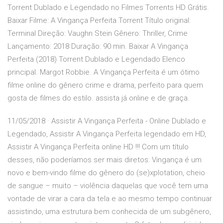
Torrent Dublado e Legendado no Filmes Torrents HD Grátis.
Baixar Filme: A Vingança Perfeita Torrent Título original:
Terminal Direção: Vaughn Stein Gênero: Thriller, Crime
Lançamento: 2018 Duração: 90 min. Baixar A Vingança
Perfeita (2018) Torrent Dublado e Legendado Elenco
principal. Margot Robbie. A Vingança Perfeita é um ótimo
filme online do gênero crime e drama, perfeito para quem
gosta de filmes do estilo. assista já online e de graça.
11/05/2018 · Assistir A Vingança Perfeita - Online Dublado e
Legendado, Assistir A Vingança Perfeita legendado em HD,
Assistir A Vingança Perfeita online HD !!! Com um título
desses, não poderíamos ser mais diretos: Vingança é um
novo e bem-vindo filme do gênero do (se)xplotation, cheio
de sangue – muito – violência daquelas que você tem uma
vontade de virar a cara da tela e ao mesmo tempo continuar
assistindo, uma estrutura bem conhecida de um subgênero,