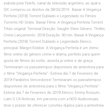
exibida pela Telefe, canal de televisão argentino, ao qual a
SIC comprou os direitos da 28/03/2019 · Baixar A Vingança
Perfeita (2018) Torrent Dublado e Legendado no Filmes
Torrents HD Grátis. Baixar Filme: A Vingança Perfeita Torrent
Título original: Terminal Direção: Vaughn Stein Gênero: Thriller,
Crime Lançamento: 2018 Duração: 90 min. Baixar A Vingança
Perfeita (2018) Torrent Dublado e Legendado Elenco
principal. Margot Robbie. A Vingança Perfeita é um ótimo
filme online do gênero crime e drama, perfeito para quem
gosta de filmes do estilo. assista já online e de graça.
Terminaram os passatempos disponíveis de antestreia para
o filme "Vingança Perfeita" - Estreia dia 7 de Fevereiro de
2019! Parabéns Vencedores! Terminaram os passatempos
disponíveis de antestreia para o filme "Vingança Perfeita" -
Estreia dia 7 de Fevereiro de 2019! Elenco: Emmy Rossum,
Liam O CA Notícias, em parceria com a NOS Audiovisuais,
teve o prazer de oferecer convites duplos para a antestreia