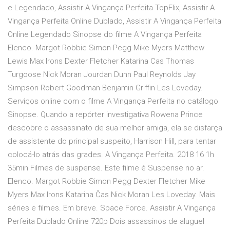
e Legendado, Assistir A Vingança Perfeita TopFlix, Assistir A
Vingança Perfeita Online Dublado, Assistir A Vingança Perfeita
Online Legendado Sinopse do filme A Vingança Perfeita
Elenco. Margot Robbie Simon Pegg Mike Myers Matthew
Lewis Max Irons Dexter Fletcher Katarina Cas Thomas
Turgoose Nick Moran Jourdan Dunn Paul Reynolds Jay
Simpson Robert Goodman Benjamin Griffin Les Loveday.
Serviços online com o filme A Vingança Perfeita no catálogo
Sinopse. Quando a repórter investigativa Rowena Prince
descobre o assassinato de sua melhor amiga, ela se disfarça
de assistente do principal suspeito, Harrison Hill, para tentar
colocá-lo atrás das grades. A Vingança Perfeita. 2018 16 1h
35min Filmes de suspense. Este filme é Suspense no ar.
Elenco. Margot Robbie Simon Pegg Dexter Fletcher Mike
Myers Max Irons Katarina Čas Nick Moran Les Loveday. Mais
séries e filmes. Em breve. Space Force. Assistir A Vingança
Perfeita Dublado Online 720p Dois assassinos de aluguel