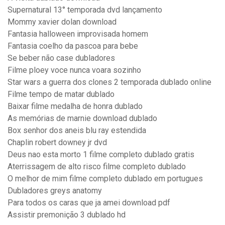
Supernatural 13° temporada dvd lançamento
Mommy xavier dolan download
Fantasia halloween improvisada homem
Fantasia coelho da pascoa para bebe
Se beber não case dubladores
Filme ploey voce nunca voara sozinho
Star wars a guerra dos clones 2 temporada dublado online
Filme tempo de matar dublado
Baixar filme medalha de honra dublado
As memórias de marnie download dublado
Box senhor dos aneis blu ray estendida
Chaplin robert downey jr dvd
Deus nao esta morto 1 filme completo dublado gratis
Aterrissagem de alto risco filme completo dublado
O melhor de mim filme completo dublado em portugues
Dubladores greys anatomy
Para todos os caras que ja amei download pdf
Assistir premonição 3 dublado hd